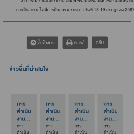
3) การป้องกันและระงับอัคคีภัย พร้อมฝึกซ้อมดับเพลิงและหนีไฟ
การฝึกอบรม ได้มีการฝึกอบรม ระหว่างวันที่ 18-19 กรกฎาคม 2567 
กลับ
ขึ้นข้างบน
พิมพ์
ข่าวอื่นที่น่าสนใจ
การ
การ
การ
การ
น
ดำเนิน
ดำเนิน
ดำเนิน
ดำเนิน
งาน
งาน
งาน
งาน
n
สำนักงาน
สำนักงาน
สำนักงาน
สำนักงาน
การ
การ
การ
การ
น
ดำเนิน
ดำเนิน
ดำเนิน
ดำเนิน
e
สีเขียว
สีเขียว
สีเขียว
สีเขียว