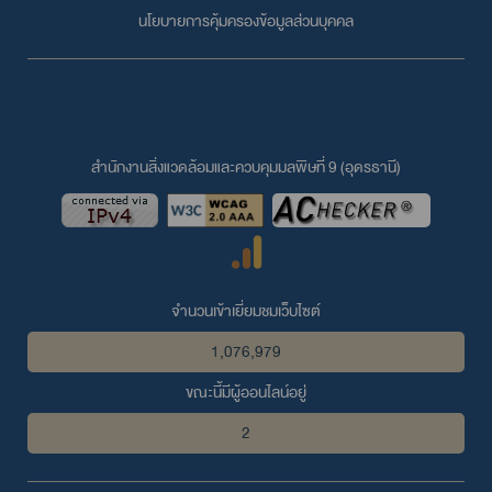
นโยบายการคุ้มครองข้อมูลส่วนบุคคล
สำนักงานสิ่งแวดล้อมและควบคุมมลพิษที่ 9 (อุดรธานี)
จำนวนเข้าเยี่ยมชมเว็บไซต์
1,076,979
ขณะนี้มีผู้ออนไลน์อยู่
2