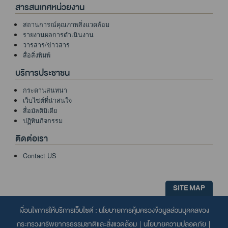
สารสนเทศหน่วยงาน
สถานการณ์คุณภาพสิ่งแวดล้อม
รายงานผลการดำเนินงาน
วารสาร/ข่าวสาร
สื่อสิ่งพิมพ์
บริการประชาชน
กระดานสนทนา
เว็บไซต์ที่น่าสนใจ
สื่อมัลติมิเดีย
ปฏิทินกิจกรรม
ติดต่อเรา
Contact US
SITE MAP
เงื่อนไขการให้บริการเว็บไซต์ :
นโยบายการคุ้มครองข้อมูลส่วนบุคคลของ
กระทรวงทรัพยากรธรรมชาติและสิ่งแวดล้อม
|
นโยบายความปลอดภัย
|