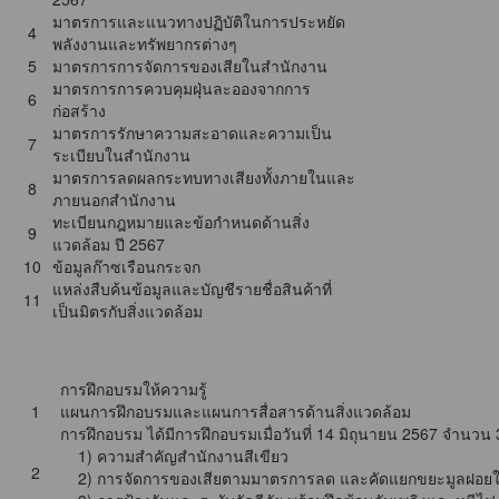
มาตรการและแนวทางปฏิบัติในการประหยัด
4
พลังงานและทรัพยากรต่างๆ
5
มาตรการการจัดการของเสียในสำนักงาน
มาตรการการควบคุมฝุ่นละอองจากการ
6
ก่อสร้าง
มาตรการรักษาความสะอาดและความเป็น
7
ระเบียบในสำนักงาน
มาตรการลดผลกระทบทางเสียงทั้งภายในและ
8
ภายนอกสำนักงาน
ทะเบียนกฎหมายและข้อกำหนดด้านสิ่ง
9
แวดล้อม ปี 2567
10
ข้อมูลก๊าซเรือนกระจก
แหล่งสืบค้นข้อมูลและบัญชีรายชื่อสินค้าที่
11
เป็นมิตรกับสิ่งแวดล้อม
กิจกรรม 5 ส
1
การฝึกอบรมให้ความรู้
1
แผนการฝึกอบรมและแผนการสื่อสารด้านสิ่งแวดล้อม
การฝึกอบรม ได้มีการฝึกอบรมเมื่อวันที่ 14 มิถุนายน 2567 จำนวน 3 
1) ความสำคัญสำนักงานสีเขียว
2
2) การจัดการของเสียตามมาตรการลด และคัดแยกขยะมูลฝอย