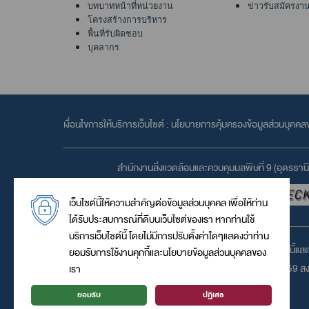
บทบาทหน้าที่หน่วยงาน
ข่าวรับสมัครงา
โครงสร้างการบริหาร
พื้นที่รับผิดชอบ
บุคลากร
เงื่อนไขการให้บริการเว็บไซต์ :
นโยบายการคุ้มครองข้อมูลส่วนบุคค
สำนักงานสิ่งแวดล้อมและควบคุมมลพิษที่ 9 (อุดรธานี
เว็บไซต์นี้ให้ความสำคัญต่อข้อมูลส่วนบุคคล เพื่อให้ท่าน
ได้รับประสบการณ์ที่ดีบนเว็บไซต์ของเรา หากท่านใช้
บริการเว็บไซต์นี้ โดยไม่มีการปรับตั้งค่าใดๆแสดงว่าท่าน
เว็บไซต์นี้แ
ยอมรับการใช้งานคุกกี้และนโยบายข้อมูลส่วนบุคคลของ
© 2559 สงว
เรา
ยอมรับ
ปฏิเสธ