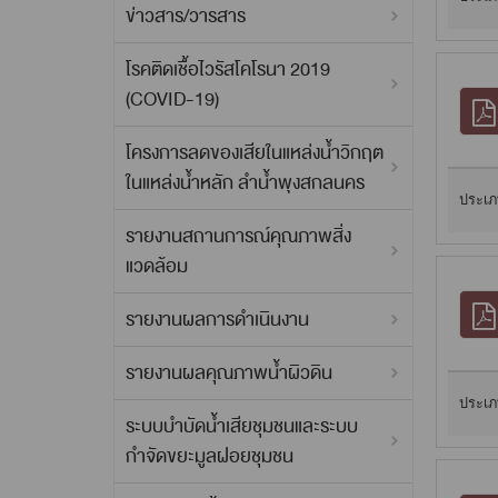
ข่าวสาร/วารสาร
โรคติดเชื้อไวรัสโคโรนา 2019
(COVID-19)
โครงการลดของเสียในแหล่งน้ำวิกฤต
ในแหล่งน้ำหลัก ลำน้ำพุงสกลนคร
ประเภ
รายงานสถานการณ์คุณภาพสิ่ง
แวดล้อม
รายงานผลการดำเนินงาน
รายงานผลคุณภาพน้ำผิวดิน
ประเภ
ระบบบำบัดน้ำเสียชุมชนและระบบ
กำจัดขยะมูลฝอยชุมชน