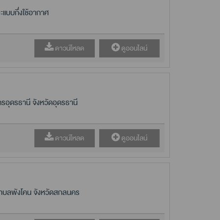
แบบกึ่งใช้อากาศ
ดาวน์โหลด
ดูออนไลน์
ุดรธานี จังหวัดอุดรธานี
ดาวน์โหลด
ดูออนไลน์
ำบลพังโคน จังหวัดสกลนคร