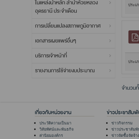
ในแหล่งน้ำหลัก ลำน้ำห้วยหลวง
ประเภ
อุดรธานี ประจำเดือน
การเปลี่ยนแปลงสภาพภูมิอากาศ
เอกสารเผยแพร่อื่นๆ
บริการเจ้าหน้าที่
ประเภ
รายงานการใช้จ่ายงบประมาณ
จำนวนทั
เกี่ยวกับหน่วยงาน
ข่าวประชาสัมพั
ประวัติความเป็นมา
ข่าวกิจกรรม
วิสัยทัศน์และพันธกิจ
ข่าวประชาสัมพั
ค่านิยมองค์กร
ข่าวจัดซื้อจัดจ้า