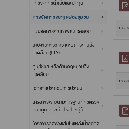
การจัดการน้ำเสียและปฏิกูล
การจัดการขยะมูลฝอยชุมชน
ประเภ
แผนจัดการคุณภาพสิ่งแวดล้อม
รายงานการวิเคราะห์ผลกระทบสิ่ง
แวดล้อม (EIA)
ศูนย์ช่วยเหลือด้านกฏหมายสิ่ง
แวดล้อม
ประเภ
เอกสารประกอบการประชุม
โครงการพัฒนามาตรฐาน การตรวจ
สอบคุณภาพน้ำประปาหมู่บ้าน
โครงการลดของเสียในแหล่งน้ำวิกฤต