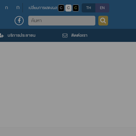
ก
ก
เปลี่ยนการแสดงผล
C
C
C
TH
EN
ค้นหา
บริการประชาชน
ติดต่อเรา