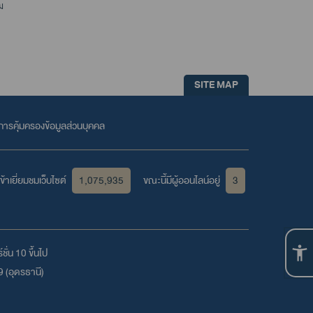
ม
SITE MAP
ารคุ้มครองข้อมูลส่วนบุคคล
้าเยี่ยมชมเว็บไซต์
1,075,935
ขณะนี้มีผู้ออนไลน์อยู่
3
ชั่น 10 ขึ้นไป
 (อุดรธานี)