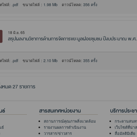
ทไฟล์:
.pdf
ขนาดไฟล์ :
1.98 Mb
ดาวน์โหลด:
356 ครั้ง
18 มิ.ย. 65
สรุปผลงานวิชาการด้านการจัดการขยะมูลฝอยชุมชน ปีงบประมาณ พ.ศ.
ทไฟล์:
.pdf
ขนาดไฟล์ :
2.10 Mb
ดาวน์โหลด:
355 ครั้ง
้งหมด 27 รายการ
นธ์
สารสนเทศหน่วยงาน
บริการประช
สถานการณ์คุณภาพสิ่งแวดล้อม
กระดานสนท
นธ์
รายงานผลการดำเนินงาน
เว็บไซต์ที่น่
ง
วารสาร/ข่าวสาร
สื่อมัลติมิเดีย