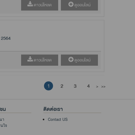
ดาวน์โหลด
ดูออนไลน์
 2564
ดาวน์โหลด
ดูออนไลน์
1
2
3
4
>
>>
าชน
ติดต่อเรา
นา
Contact US
าสนใจ