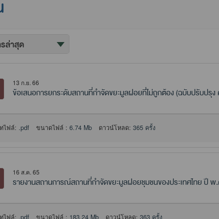
น
13 ก.ย. 66
ข้อเสนอการยกระดับสถานที่กำจัดขยะมูลฝอยที่ไม่ถูกต้อง (ฉบับปรับปรุง ครั
ทไฟล์:
.pdf
ขนาดไฟล์ :
6.74 Mb
ดาวน์โหลด:
365 ครั้ง
16 ส.ค. 65
รายงานสถานการณ์สถานที่กำจัดขยะมูลฝอยชุมชนของประเทศไทย ปี พ.
ทไฟล์:
.pdf
ขนาดไฟล์ :
183.24 Mb
ดาวน์โหลด:
363 ครั้ง